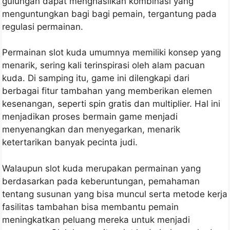
gulungan dapat menghasilkan kombinasi yang
menguntungkan bagi bagi pemain, tergantung pada
regulasi permainan.
Permainan slot kuda umumnya memiliki konsep yang
menarik, sering kali terinspirasi oleh alam pacuan
kuda. Di samping itu, game ini dilengkapi dari
berbagai fitur tambahan yang memberikan elemen
kesenangan, seperti spin gratis dan multiplier. Hal ini
menjadikan proses bermain game menjadi
menyenangkan dan menyegarkan, menarik
ketertarikan banyak pecinta judi.
Walaupun slot kuda merupakan permainan yang
berdasarkan pada keberuntungan, pemahaman
tentang susunan yang bisa muncul serta metode kerja
fasilitas tambahan bisa membantu pemain
meningkatkan peluang mereka untuk menjadi