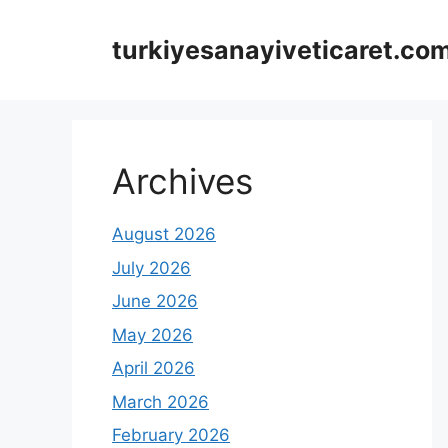
Skip
to
turkiyesanayiveticaret.co
content
Archives
August 2026
July 2026
June 2026
May 2026
April 2026
March 2026
February 2026