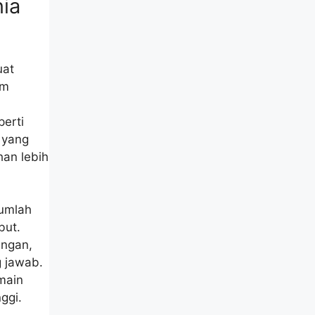
nia
uat
am
erti
 yang
an lebih
jumlah
but.
ungan,
g jawab.
main
ggi.