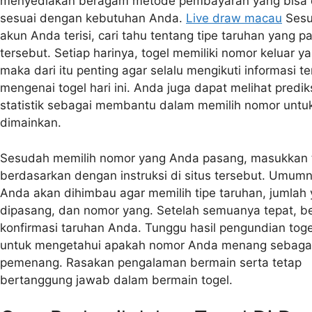
menyediakan beragam metode pembayaran yang bisa d
sesuai dengan kebutuhan Anda.
Live draw macau
Ses
akun Anda terisi, cari tahu tentang tipe taruhan yang p
tersebut. Setiap harinya, togel memiliki nomor keluar ya
maka dari itu penting agar selalu mengikuti informasi t
mengenai togel hari ini. Anda juga dapat melihat predik
statistik sebagai membantu dalam memilih nomor untu
dimainkan.
Sesudah memilih nomor yang Anda pasang, masukkan 
berdasarkan dengan instruksi di situs tersebut. Umumn
Anda akan dihimbau agar memilih tipe taruhan, jumlah
dipasang, dan nomor yang. Setelah semuanya tepat, be
konfirmasi taruhan Anda. Tunggu hasil pengundian togel 
untuk mengetahui apakah nomor Anda menang sebaga
pemenang. Rasakan pengalaman bermain serta tetap
bertanggung jawab dalam bermain togel.