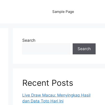
Sample Page
Search
Search
Recent Posts
Live Draw Macau: Menyingkap Hasil
dan Data Toto Hari Ini