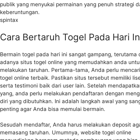
publik yang menyukai permainan yang penuh strategi d
keberuntungan.
spintax
Cara Bertaruh Togel Pada Hari In
Bermain togel pada hari ini sangat gampang, terutama
adanya situs togel online yang memudahkan anda untu
melakukan taruhan. Pertama-tama, Anda perlu mencari
togel online terbaik. Pastikan situs tersebut memiliki lis
serta testimoni baik dari user lain. Setelah mendapatka
yang, anda perlu melakukan pendaftaran dengan mengi
diri yang dibutuhkan. Ini adalah langkah awal yang san
penting agar Anda bisa memulai bermain.
Sesudah mendaftar, Anda harus melakukan deposit aga
memasang taruhan. Umumnya, website togel online