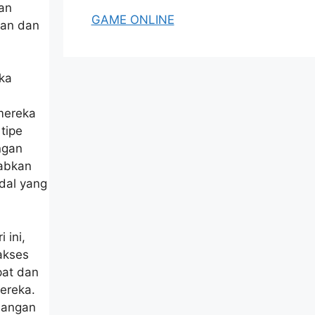
gan
GAME ONLINE
han dan
ka
mereka
tipe
ngan
babkan
dal yang
 ini,
akses
pat dan
ereka.
alangan