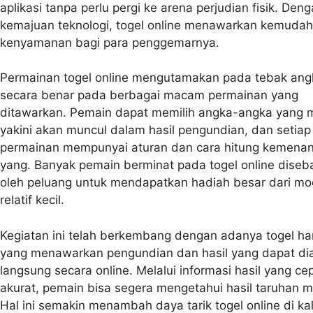
aplikasi tanpa perlu pergi ke arena perjudian fisik. Den
kemajuan teknologi, togel online menawarkan kemuda
kenyamanan bagi para penggemarnya.
Permainan togel online mengutamakan pada tebak ang
secara benar pada berbagai macam permainan yang
ditawarkan. Pemain dapat memilih angka-angka yang 
yakini akan muncul dalam hasil pengundian, dan setiap 
permainan mempunyai aturan dan cara hitung kemena
yang. Banyak pemain berminat pada togel online dise
oleh peluang untuk mendapatkan hadiah besar dari mo
relatif kecil.
Kegiatan ini telah berkembang dengan adanya togel hari
yang menawarkan pengundian dan hasil yang dapat di
langsung secara online. Melalui informasi hasil yang ce
akurat, pemain bisa segera mengetahui hasil taruhan m
Hal ini semakin menambah daya tarik togel online di k