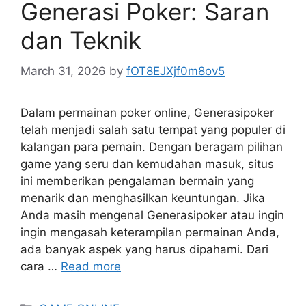
Generasi Poker: Saran
dan Teknik
March 31, 2026
by
fOT8EJXjf0m8ov5
Dalam permainan poker online, Generasipoker
telah menjadi salah satu tempat yang populer di
kalangan para pemain. Dengan beragam pilihan
game yang seru dan kemudahan masuk, situs
ini memberikan pengalaman bermain yang
menarik dan menghasilkan keuntungan. Jika
Anda masih mengenal Generasipoker atau ingin
ingin mengasah keterampilan permainan Anda,
ada banyak aspek yang harus dipahami. Dari
cara …
Read more
Categories