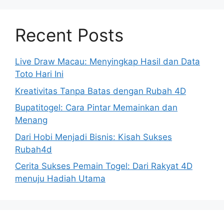
Recent Posts
Live Draw Macau: Menyingkap Hasil dan Data
Toto Hari Ini
Kreativitas Tanpa Batas dengan Rubah 4D
Bupatitogel: Cara Pintar Memainkan dan
Menang
Dari Hobi Menjadi Bisnis: Kisah Sukses
Rubah4d
Cerita Sukses Pemain Togel: Dari Rakyat 4D
menuju Hadiah Utama