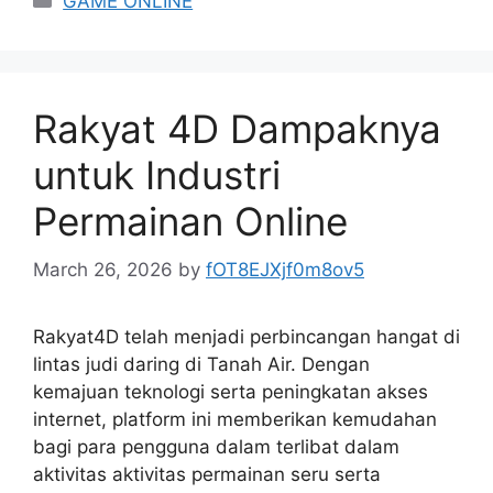
GAME ONLINE
Rakyat 4D Dampaknya
untuk Industri
Permainan Online
March 26, 2026
by
fOT8EJXjf0m8ov5
Rakyat4D telah menjadi perbincangan hangat di
lintas judi daring di Tanah Air. Dengan
kemajuan teknologi serta peningkatan akses
internet, platform ini memberikan kemudahan
bagi para pengguna dalam terlibat dalam
aktivitas aktivitas permainan seru serta