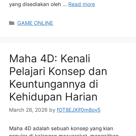
yang disediakan oleh …
Read more
Categories
GAME ONLINE
Maha 4D: Kenali
Pelajari Konsep dan
Keuntungannya di
Kehidupan Harian
March 28, 2026
by
fOT8EJXjf0m8ov5
Maha 4D adalah sebuah konsep yang kian