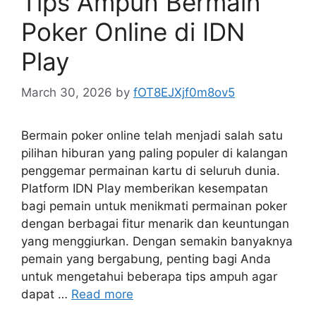
Tips Ampuh Bermain
Poker Online di IDN
Play
March 30, 2026
by
fOT8EJXjf0m8ov5
Bermain poker online telah menjadi salah satu
pilihan hiburan yang paling populer di kalangan
penggemar permainan kartu di seluruh dunia.
Platform IDN Play memberikan kesempatan
bagi pemain untuk menikmati permainan poker
dengan berbagai fitur menarik dan keuntungan
yang menggiurkan. Dengan semakin banyaknya
pemain yang bergabung, penting bagi Anda
untuk mengetahui beberapa tips ampuh agar
dapat …
Read more