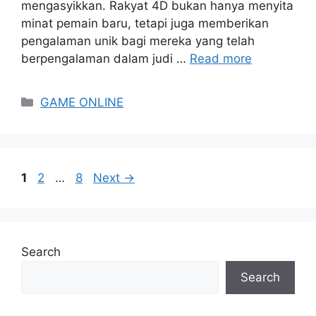
mengasyikkan. Rakyat 4D bukan hanya menyita
minat pemain baru, tetapi juga memberikan
pengalaman unik bagi mereka yang telah
berpengalaman dalam judi …
Read more
Categories
GAME ONLINE
Page
Page
Page
1
2
…
8
Next
→
Search
Search