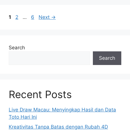
Page
Page
Page
1
2
…
6
Next
→
Search
Search
Recent Posts
Live Draw Macau: Menyingkap Hasil dan Data
Toto Hari Ini
Kreativitas Tanpa Batas dengan Rubah 4D