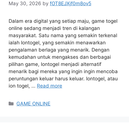
May 30, 2026
by
fOT8EJXjf0m8ov5
Dalam era digital yang setiap maju, game togel
online sedang menjadi tren di kalangan
masyarakat. Satu nama yang semakin terkenal
ialah Iontogel, yang semakin menawarkan
pengalaman berlaga yang menarik. Dengan
kemudahan untuk mengakses dan berbagai
pilihan game, Iontogel menjadi alternatif
menarik bagi mereka yang ingin ingin mencoba
peruntungan keluar harus keluar. Iontogel, atau
ion togel, …
Read more
Categories
GAME ONLINE