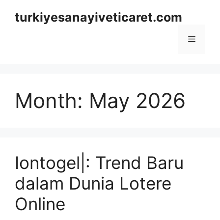
Skip
turkiyesanayiveticaret.com
to
content
Menu
Month:
May 2026
Iontogel|: Trend Baru
dalam Dunia Lotere
Online