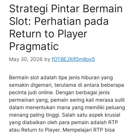
Strategi Pintar Bermain
Slot: Perhatian pada
Return to Player
Pragmatic
May 30, 2026
by
fOT8EJXjf0m8ov5
Bermain slot adalah tipe jenis hiburan yang
semakin digemari, terutama di antara beberapa
pecinta judi online. Dengan berbagai jenis
permainan yang, pemain sering kali merasa sulit
dalam menentukan mana yang memiliki peluang
menang paling tinggi. Salah satu aspek krusial
yang diabaikan oleh para pemain adalah RTP
atau Return to Player. Mempelajari RTP bisa