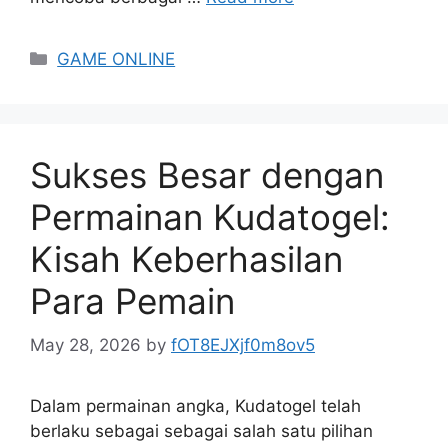
Categories
GAME ONLINE
Sukses Besar dengan
Permainan Kudatogel:
Kisah Keberhasilan
Para Pemain
May 28, 2026
by
fOT8EJXjf0m8ov5
Dalam permainan angka, Kudatogel telah
berlaku sebagai sebagai salah satu pilihan