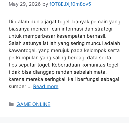
May 29, 2026
by
fOT8EJXjf0m8ov5
Di dalam dunia jagat togel, banyak pemain yang
biasanya mencari-cari informasi dan strategi
untuk memperbesar kesempatan berhasil.
Salah satunya istilah yang sering muncul adalah
kawantogel, yang merujuk pada kelompok serta
perkumpulan yang saling berbagi data serta
tips seputar togel. Keberadaan komunitas togel
tidak bisa dianggap rendah sebelah mata,
karena mereka seringkali kali berfungsi sebagai
sumber …
Read more
Categories
GAME ONLINE