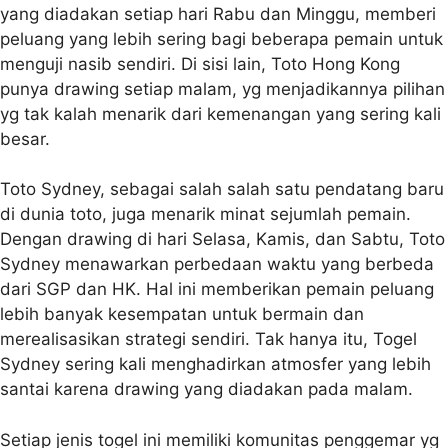
yang diadakan setiap hari Rabu dan Minggu, memberi
peluang yang lebih sering bagi beberapa pemain untuk
menguji nasib sendiri. Di sisi lain, Toto Hong Kong
punya drawing setiap malam, yg menjadikannya pilihan
yg tak kalah menarik dari kemenangan yang sering kali
besar.
Toto Sydney, sebagai salah salah satu pendatang baru
di dunia toto, juga menarik minat sejumlah pemain.
Dengan drawing di hari Selasa, Kamis, dan Sabtu, Toto
Sydney menawarkan perbedaan waktu yang berbeda
dari SGP dan HK. Hal ini memberikan pemain peluang
lebih banyak kesempatan untuk bermain dan
merealisasikan strategi sendiri. Tak hanya itu, Togel
Sydney sering kali menghadirkan atmosfer yang lebih
santai karena drawing yang diadakan pada malam.
Setiap jenis togel ini memiliki komunitas penggemar yg