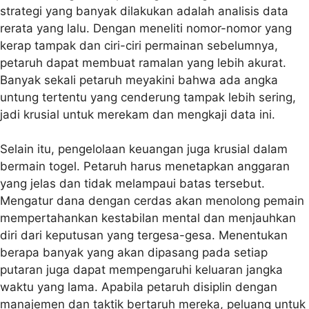
strategi yang banyak dilakukan adalah analisis data
rerata yang lalu. Dengan meneliti nomor-nomor yang
kerap tampak dan ciri-ciri permainan sebelumnya,
petaruh dapat membuat ramalan yang lebih akurat.
Banyak sekali petaruh meyakini bahwa ada angka
untung tertentu yang cenderung tampak lebih sering,
jadi krusial untuk merekam dan mengkaji data ini.
Selain itu, pengelolaan keuangan juga krusial dalam
bermain togel. Petaruh harus menetapkan anggaran
yang jelas dan tidak melampaui batas tersebut.
Mengatur dana dengan cerdas akan menolong pemain
mempertahankan kestabilan mental dan menjauhkan
diri dari keputusan yang tergesa-gesa. Menentukan
berapa banyak yang akan dipasang pada setiap
putaran juga dapat mempengaruhi keluaran jangka
waktu yang lama. Apabila petaruh disiplin dengan
manajemen dan taktik bertaruh mereka, peluang untuk