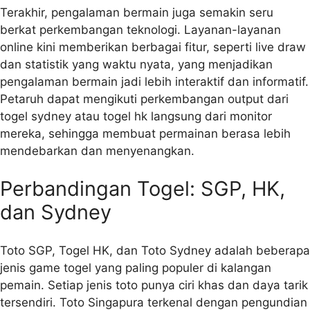
Terakhir, pengalaman bermain juga semakin seru
berkat perkembangan teknologi. Layanan-layanan
online kini memberikan berbagai fitur, seperti live draw
dan statistik yang waktu nyata, yang menjadikan
pengalaman bermain jadi lebih interaktif dan informatif.
Petaruh dapat mengikuti perkembangan output dari
togel sydney atau togel hk langsung dari monitor
mereka, sehingga membuat permainan berasa lebih
mendebarkan dan menyenangkan.
Perbandingan Togel: SGP, HK,
dan Sydney
Toto SGP, Togel HK, dan Toto Sydney adalah beberapa
jenis game togel yang paling populer di kalangan
pemain. Setiap jenis toto punya ciri khas dan daya tarik
tersendiri. Toto Singapura terkenal dengan pengundian