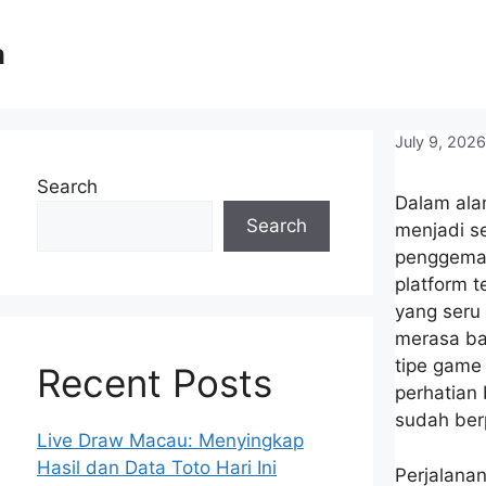
m
July 9, 2026
Search
Dalam ala
Search
menjadi s
penggemar
platform 
yang seru 
merasa bag
tipe game
Recent Posts
perhatian
sudah ber
Live Draw Macau: Menyingkap
Hasil dan Data Toto Hari Ini
Perjalanan