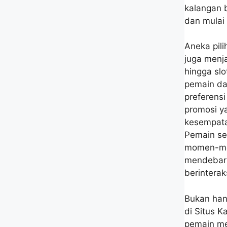
kalangan 
dan mulai
Aneka pil
juga menjad
hingga sl
pemain d
preferens
promosi y
kesempata
Pemain se
momen-mo
mendebar
berinterak
Bukan han
di Situs 
pemain me