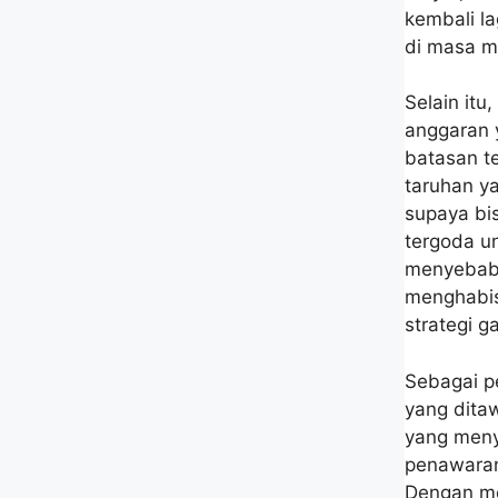
kembali l
di masa m
Selain itu
anggaran 
batasan t
taruhan y
supaya bis
tergoda un
menyebabk
menghabis
strategi g
Sebagai p
yang ditaw
yang meny
penawara
Dengan me