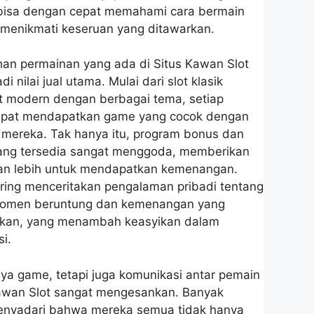
bisa dengan cepat memahami cara bermain
 menikmati keseruan yang ditawarkan.
ihan permainan yang ada di Situs Kawan Slot
i nilai jual utama. Mulai dari slot klasik
ot modern dengan berbagai tema, setiap
apat mendapatkan game yang cocok dengan
i mereka. Tak hanya itu, program bonus dan
ang tersedia sangat menggoda, memberikan
n lebih untuk mendapatkan kemenangan.
ring menceritakan pengalaman pribadi tentang
men beruntung dan kemenangan yang
kan, yang menambah keasyikan dalam
si.
ya game, tetapi juga komunikasi antar pemain
Kawan Slot sangat mengesankan. Banyak
nyadari bahwa mereka semua tidak hanya