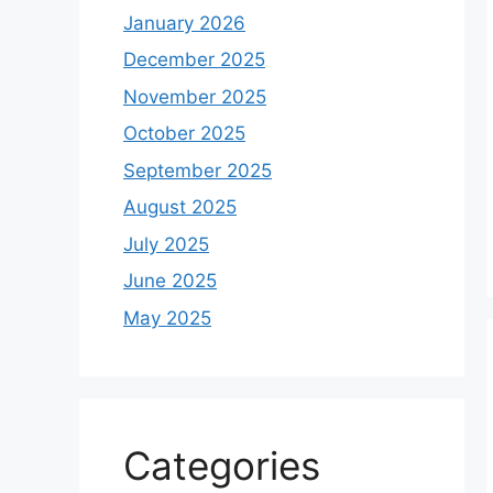
January 2026
December 2025
November 2025
October 2025
September 2025
August 2025
July 2025
June 2025
May 2025
Categories