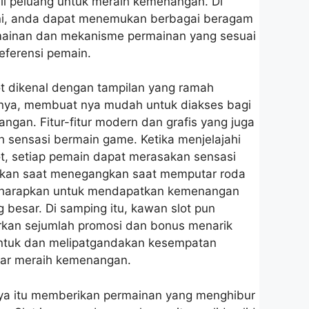
il peluang untuk meraih kemenangan. Di
ini, anda dapat menemukan berbagai beragam
ainan dan mekanisme permainan yang sesuai
eferensi pemain.
t dikenal dengan tampilan yang ramah
ya, membuat nya mudah untuk diakses bagi
ngan. Fitur-fitur modern dan grafis yang juga
sensasi bermain game. Ketika menjelajahi
t, setiap pemain dapat merasakan sensasi
kan saat menegangkan saat memputar roda
harapkan untuk mendapatkan kemenangan
 besar. Di samping itu, kawan slot pun
kan sejumlah promosi dan bonus menarik
ntuk dan melipatgandakan kesempatan
ar meraih kemenangan.
ya itu memberikan permainan yang menghibur