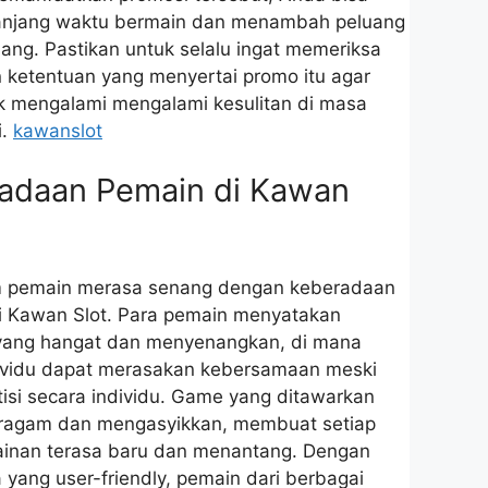
njang waktu bermain dan menambah peluang
ang. Pastikan untuk selalu ingat memeriksa
n ketentuan yang menyertai promo itu agar
k mengalami mengalami kesulitan di masa
i.
kawanslot
adaan Pemain di Kawan
 pemain merasa senang dengan keberadaan
i Kawan Slot. Para pemain menyatakan
yang hangat dan menyenangkan, di mana
dividu dapat merasakan kebersamaan meski
isi secara individu. Game yang ditawarkan
ragam dan mengasyikkan, membuat setiap
ainan terasa baru dan menantang. Dengan
yang user-friendly, pemain dari berbagai