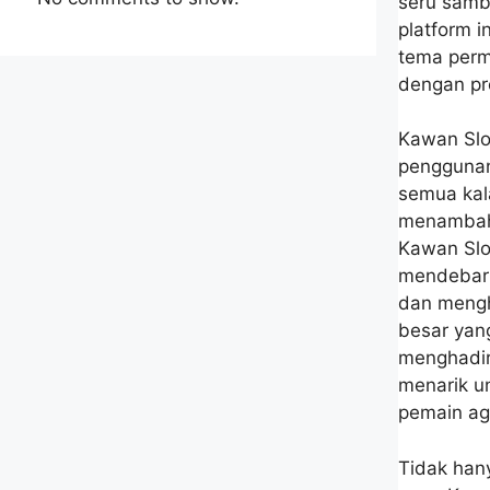
seru samb
platform 
tema perm
dengan pr
Kawan Slo
penggunan
semua kala
menambah 
Kawan Slo
mendebar
dan meng
besar yang
menghadir
menarik u
pemain ag
Tidak han