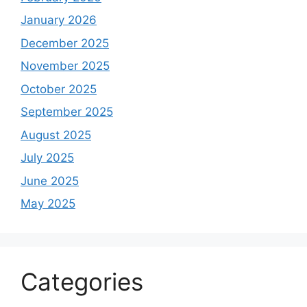
January 2026
December 2025
November 2025
October 2025
September 2025
August 2025
July 2025
June 2025
May 2025
Categories