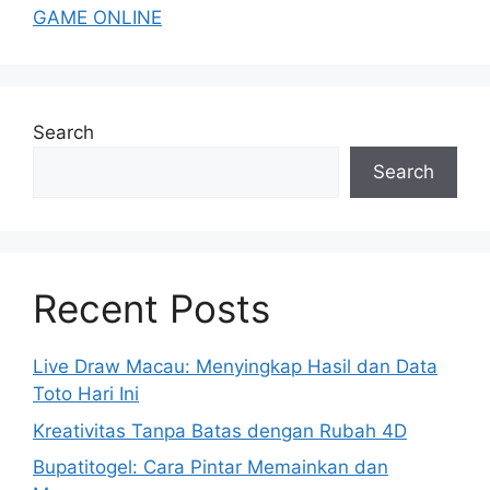
GAME ONLINE
Search
Search
Recent Posts
Live Draw Macau: Menyingkap Hasil dan Data
Toto Hari Ini
Kreativitas Tanpa Batas dengan Rubah 4D
Bupatitogel: Cara Pintar Memainkan dan