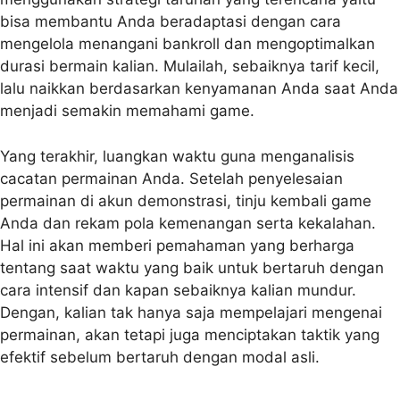
bisa membantu Anda beradaptasi dengan cara
mengelola menangani bankroll dan mengoptimalkan
durasi bermain kalian. Mulailah, sebaiknya tarif kecil,
lalu naikkan berdasarkan kenyamanan Anda saat Anda
menjadi semakin memahami game.
Yang terakhir, luangkan waktu guna menganalisis
cacatan permainan Anda. Setelah penyelesaian
permainan di akun demonstrasi, tinju kembali game
Anda dan rekam pola kemenangan serta kekalahan.
Hal ini akan memberi pemahaman yang berharga
tentang saat waktu yang baik untuk bertaruh dengan
cara intensif dan kapan sebaiknya kalian mundur.
Dengan, kalian tak hanya saja mempelajari mengenai
permainan, akan tetapi juga menciptakan taktik yang
efektif sebelum bertaruh dengan modal asli.