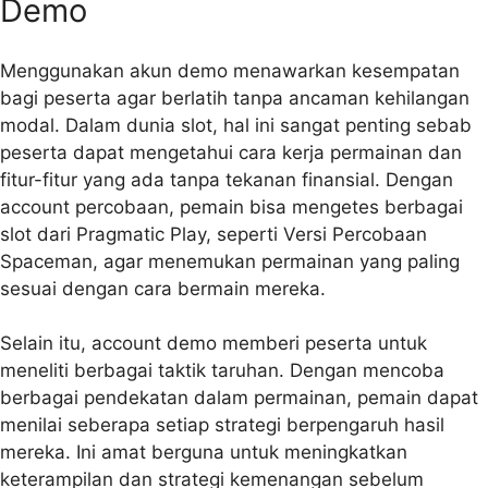
Demo
Menggunakan akun demo menawarkan kesempatan
bagi peserta agar berlatih tanpa ancaman kehilangan
modal. Dalam dunia slot, hal ini sangat penting sebab
peserta dapat mengetahui cara kerja permainan dan
fitur-fitur yang ada tanpa tekanan finansial. Dengan
account percobaan, pemain bisa mengetes berbagai
slot dari Pragmatic Play, seperti Versi Percobaan
Spaceman, agar menemukan permainan yang paling
sesuai dengan cara bermain mereka.
Selain itu, account demo memberi peserta untuk
meneliti berbagai taktik taruhan. Dengan mencoba
berbagai pendekatan dalam permainan, pemain dapat
menilai seberapa setiap strategi berpengaruh hasil
mereka. Ini amat berguna untuk meningkatkan
keterampilan dan strategi kemenangan sebelum