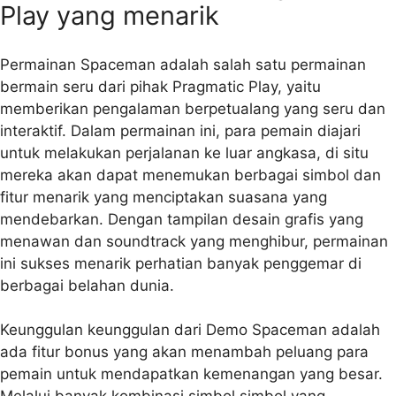
Play yang menarik
Permainan Spaceman adalah salah satu permainan
bermain seru dari pihak Pragmatic Play, yaitu
memberikan pengalaman berpetualang yang seru dan
interaktif. Dalam permainan ini, para pemain diajari
untuk melakukan perjalanan ke luar angkasa, di situ
mereka akan dapat menemukan berbagai simbol dan
fitur menarik yang menciptakan suasana yang
mendebarkan. Dengan tampilan desain grafis yang
menawan dan soundtrack yang menghibur, permainan
ini sukses menarik perhatian banyak penggemar di
berbagai belahan dunia.
Keunggulan keunggulan dari Demo Spaceman adalah
ada fitur bonus yang akan menambah peluang para
pemain untuk mendapatkan kemenangan yang besar.