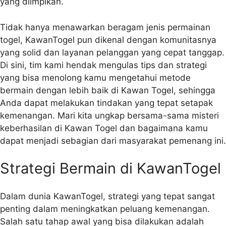
yang diimpikan.
Tidak hanya menawarkan beragam jenis permainan
togel, KawanTogel pun dikenal dengan komunitasnya
yang solid dan layanan pelanggan yang cepat tanggap.
Di sini, tim kami hendak mengulas tips dan strategi
yang bisa menolong kamu mengetahui metode
bermain dengan lebih baik di Kawan Togel, sehingga
Anda dapat melakukan tindakan yang tepat setapak
kemenangan. Mari kita ungkap bersama-sama misteri
keberhasilan di Kawan Togel dan bagaimana kamu
dapat menjadi sebagian dari masyarakat pemenang ini.
Strategi Bermain di KawanTogel
Dalam dunia KawanTogel, strategi yang tepat sangat
penting dalam meningkatkan peluang kemenangan.
Salah satu tahap awal yang bisa dilakukan adalah