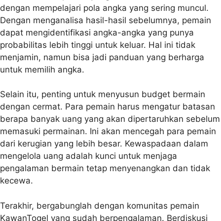
dengan mempelajari pola angka yang sering muncul.
Dengan menganalisa hasil-hasil sebelumnya, pemain
dapat mengidentifikasi angka-angka yang punya
probabilitas lebih tinggi untuk keluar. Hal ini tidak
menjamin, namun bisa jadi panduan yang berharga
untuk memilih angka.
Selain itu, penting untuk menyusun budget bermain
dengan cermat. Para pemain harus mengatur batasan
berapa banyak uang yang akan dipertaruhkan sebelum
memasuki permainan. Ini akan mencegah para pemain
dari kerugian yang lebih besar. Kewaspadaan dalam
mengelola uang adalah kunci untuk menjaga
pengalaman bermain tetap menyenangkan dan tidak
kecewa.
Terakhir, bergabunglah dengan komunitas pemain
KawanTogel yang sudah berpengalaman. Berdiskusi