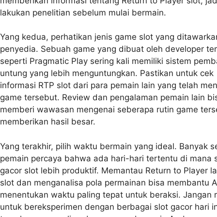
memberikan informasi tentang Return to Player slot, jad
lakukan penelitian sebelum mulai bermain.
Yang kedua, perhatikan jenis game slot yang ditawarka
penyedia. Sebuah game yang dibuat oleh developer ter
seperti Pragmatic Play sering kali memiliki sistem pem
untung yang lebih menguntungkan. Pastikan untuk cek
informasi RTP slot dari para pemain lain yang telah me
game tersebut. Review dan pengalaman pemain lain bi
memberi wawasan mengenai seberapa rutin game ters
memberikan hasil besar.
Yang terakhir, pilih waktu bermain yang ideal. Banyak se
pemain percaya bahwa ada hari-hari tertentu di mana s
gacor slot lebih produktif. Memantau Return to Player 
slot dan menganalisa pola permainan bisa membantu 
menentukan waktu paling tepat untuk beraksi. Jangan 
untuk bereksperimen dengan berbagai slot gacor hari i