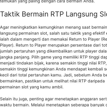
temukan yang paling dengan cara bermain Anda.
Taktik Bermain RTP Langsung Sl
Agar meningkatkan kemungkinan menang saat bermai
langsung permainan slot, salah satu taktik yang efektif e
ialah dalam mengerti dan memakai Return to Player (Re
Player). Return to Player merupakan persentase dari tot
jumlah pertaruhan yang dikembalikan untuk player dal
jangka panjang. Pilih game yang memiliki RTP tinggi da
menjadi tindakan bijak, karena semakin tinggi nilai RTP,
semakin tinggi kemungkinan Anda mendapat kembali s
kecil dari total pertaruhan kamu. Jadi, sebelum Anda 
bermainkan, pastikan untuk melihat nilai RTP daripada
permainan slot yang kamu ambil.
Selain itu juga, penting agar menetapkan anggaran ser
waktu bermain. Melalui menetapkan seberapa banyak 