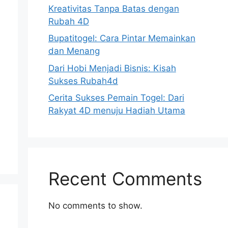
Kreativitas Tanpa Batas dengan
Rubah 4D
Bupatitogel: Cara Pintar Memainkan
dan Menang
Dari Hobi Menjadi Bisnis: Kisah
Sukses Rubah4d
Cerita Sukses Pemain Togel: Dari
Rakyat 4D menuju Hadiah Utama
Recent Comments
No comments to show.