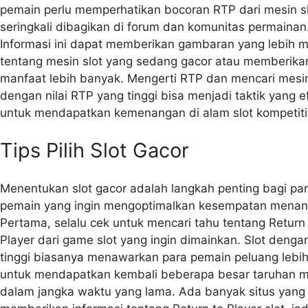
pemain perlu memperhatikan bocoran RTP dari mesin s
seringkali dibagikan di forum dan komunitas permainan
Informasi ini dapat memberikan gambaran yang lebih m
tentang mesin slot yang sedang gacor atau memberika
manfaat lebih banyak. Mengerti RTP dan mencari mesin
dengan nilai RTP yang tinggi bisa menjadi taktik yang ef
untuk mendapatkan kemenangan di alam slot kompetitif 
Tips Pilih Slot Gacor
Menentukan slot gacor adalah langkah penting bagi pa
pemain yang ingin mengoptimalkan kesempatan menan
Pertama, selalu cek untuk mencari tahu tentang Return
Player dari game slot yang ingin dimainkan. Slot deng
tinggi biasanya menawarkan para pemain peluang lebih
untuk mendapatkan kembali beberapa besar taruhan 
dalam jangka waktu yang lama. Ada banyak situs yang