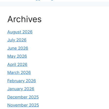
Archives
August 2026
July 2026
June 2026
May 2026
April 2026
March 2026
February 2026
January 2026
December 2025
November 2025