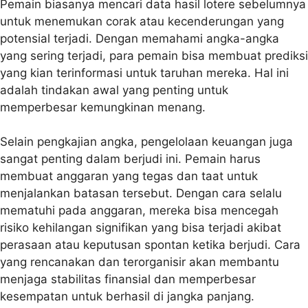
Pemain biasanya mencari data hasil lotere sebelumnya
untuk menemukan corak atau kecenderungan yang
potensial terjadi. Dengan memahami angka-angka
yang sering terjadi, para pemain bisa membuat prediksi
yang kian terinformasi untuk taruhan mereka. Hal ini
adalah tindakan awal yang penting untuk
memperbesar kemungkinan menang.
Selain pengkajian angka, pengelolaan keuangan juga
sangat penting dalam berjudi ini. Pemain harus
membuat anggaran yang tegas dan taat untuk
menjalankan batasan tersebut. Dengan cara selalu
mematuhi pada anggaran, mereka bisa mencegah
risiko kehilangan signifikan yang bisa terjadi akibat
perasaan atau keputusan spontan ketika berjudi. Cara
yang rencanakan dan terorganisir akan membantu
menjaga stabilitas finansial dan memperbesar
kesempatan untuk berhasil di jangka panjang.