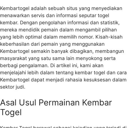
Kembartogel adalah sebuah situs yang menyediakan
menawarkan servis dan informasi seputar togel
kembar. Dengan pengolahan informasi dan statistik,
mereka mendidik pemain dalam mengambil pilihan
yang lebih optimal dalam memilih nomor. Kisah-kisah
keberhasilan dari pemain yang menggunakan
Kembartogel semakin banyak dibagikan, membangun
masyarakat yang satu sama lain menyokong serta
berbagi pengalaman. Di artikel ini, kami akan
menjelajahi lebih dalam tentang kembar togel dan cara
Kembartogel dapat menjadi rahasia kesuksesan dalam
sektor judi.
Asal Usul Permainan Kembar
Togel
Kembar Togel berawal sebagai kejadian yang terjadi di