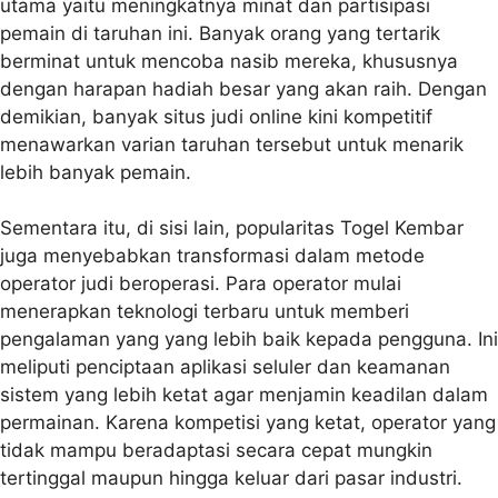
utama yaitu meningkatnya minat dan partisipasi
pemain di taruhan ini. Banyak orang yang tertarik
berminat untuk mencoba nasib mereka, khususnya
dengan harapan hadiah besar yang akan raih. Dengan
demikian, banyak situs judi online kini kompetitif
menawarkan varian taruhan tersebut untuk menarik
lebih banyak pemain.
Sementara itu, di sisi lain, popularitas Togel Kembar
juga menyebabkan transformasi dalam metode
operator judi beroperasi. Para operator mulai
menerapkan teknologi terbaru untuk memberi
pengalaman yang yang lebih baik kepada pengguna. Ini
meliputi penciptaan aplikasi seluler dan keamanan
sistem yang lebih ketat agar menjamin keadilan dalam
permainan. Karena kompetisi yang ketat, operator yang
tidak mampu beradaptasi secara cepat mungkin
tertinggal maupun hingga keluar dari pasar industri.