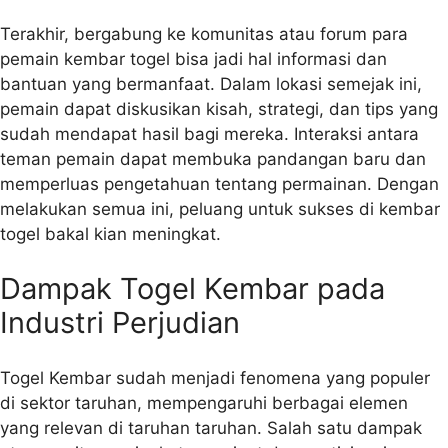
Terakhir, bergabung ke komunitas atau forum para
pemain kembar togel bisa jadi hal informasi dan
bantuan yang bermanfaat. Dalam lokasi semejak ini,
pemain dapat diskusikan kisah, strategi, dan tips yang
sudah mendapat hasil bagi mereka. Interaksi antara
teman pemain dapat membuka pandangan baru dan
memperluas pengetahuan tentang permainan. Dengan
melakukan semua ini, peluang untuk sukses di kembar
togel bakal kian meningkat.
Dampak Togel Kembar pada
Industri Perjudian
Togel Kembar sudah menjadi fenomena yang populer
di sektor taruhan, mempengaruhi berbagai elemen
yang relevan di taruhan taruhan. Salah satu dampak