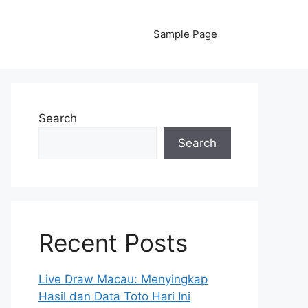
Sample Page
Search
Search
Recent Posts
Live Draw Macau: Menyingkap
Hasil dan Data Toto Hari Ini