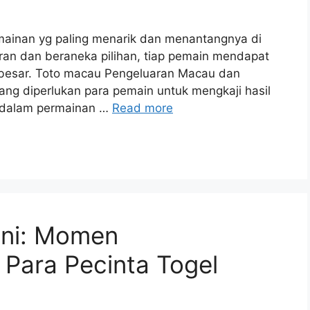
mainan yg paling menarik dan menantangnya di
aran dan beraneka pilihan, tiap pemain mendapat
besar. Toto macau Pengeluaran Macau dan
ng diperlukan para pemain untuk mengkaji hasil
 dalam permainan …
Read more
Ini: Momen
Para Pecinta Togel