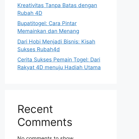
Kreativitas Tanpa Batas dengan
Rubah 4D
Bupatitogel: Cara Pintar
Memainkan dan Menang
Dari Hobi Menjadi Bisnis: Kisah
Sukses Rubah4d
Cerita Sukses Pemain Togel: Dari
Rakyat 4D menuju Hadiah Utama
Recent
Comments
No comments to show.