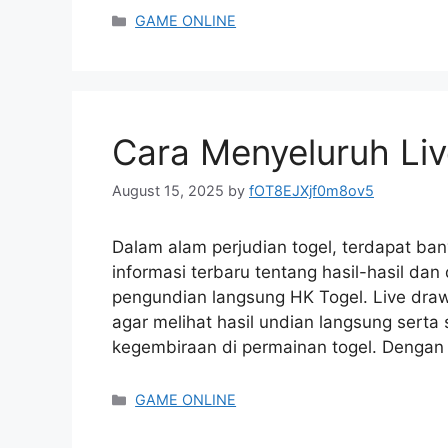
Categories
GAME ONLINE
Cara Menyeluruh Li
August 15, 2025
by
fOT8EJXjf0m8ov5
Dalam alam perjudian togel, terdapat ba
informasi terbaru tentang hasil-hasil dan
pengundian langsung HK Togel. Live dr
agar melihat hasil undian langsung sert
kegembiraan di permainan togel. Denga
Categories
GAME ONLINE