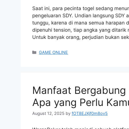
Saat ini, para pecinta togel sedang me
pengeluaran SDY. Undian langsung SDY a
tunggu, karena di mana semua harapan d
dipenuhi tension, tiap angka yang ditari
Untuk banyak orang, perjudian bukan se
Categories
GAME ONLINE
Manfaat Bergabung
Apa yang Perlu Kam
August 12, 2025
by
fOT8EJXjf0m8ov5