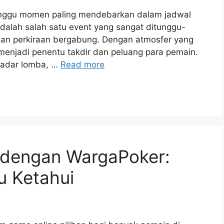
nunggu momen paling mendebarkan dalam jadwal
dalah salah satu event yang sangat ditunggu-
an perkiraan bergabung. Dengan atmosfer yang
k menjadi penentu takdir dan peluang para pemain.
kadar lomba, …
Read more
 dengan WargaPoker:
u Ketahui