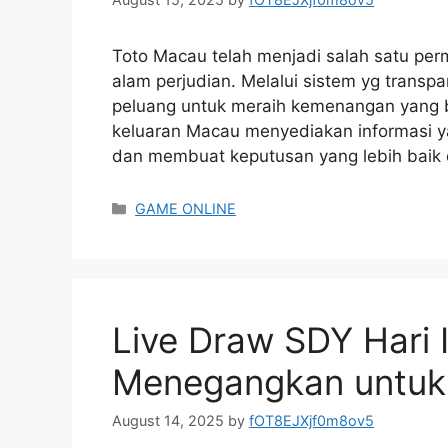
Toto Macau telah menjadi salah satu per
alam perjudian. Melalui sistem yg transp
peluang untuk meraih kemenangan yang 
keluaran Macau menyediakan informasi ya
dan membuat keputusan yang lebih baik
Categories
GAME ONLINE
Live Draw SDY Hari 
Menegangkan untuk 
August 14, 2025
by
fOT8EJXjf0m8ov5