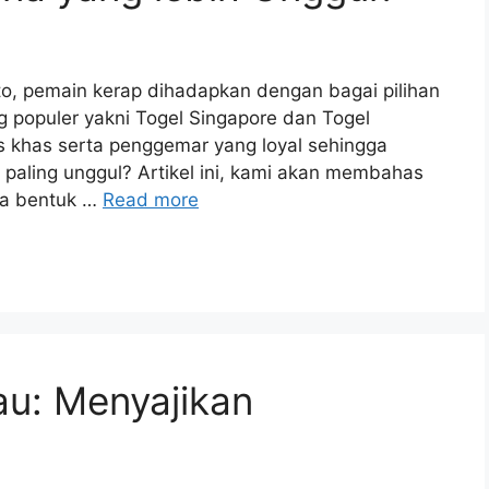
o, pemain kerap dihadapkan dengan bagai pilihan
g populer yakni Togel Singapore dan Togel
 khas serta penggemar yang loyal sehingga
 paling unggul? Artikel ini, kami akan membahas
ua bentuk …
Read more
u: Menyajikan