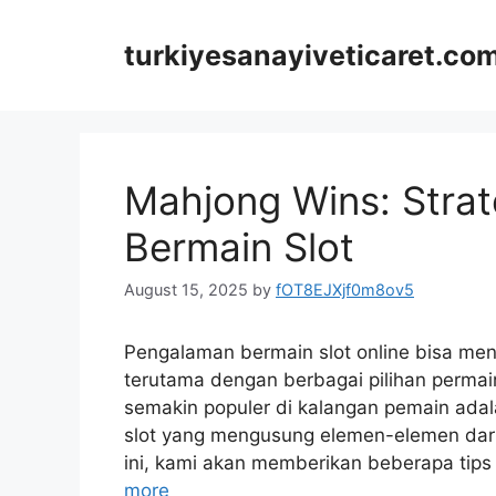
Skip
to
turkiyesanayiveticaret.co
content
Mahjong Wins: Stra
Bermain Slot
August 15, 2025
by
fOT8EJXjf0m8ov5
Pengalaman bermain slot online bisa me
terutama dengan berbagai pilihan permain
semakin populer di kalangan pemain ada
slot yang mengusung elemen-elemen dari p
ini, kami akan memberikan beberapa ti
more