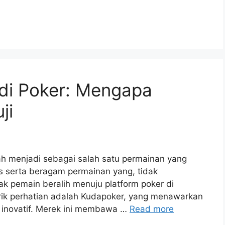
di Poker: Mengapa
ji
lah menjadi sebagai salah satu permainan yang
s serta beragam permainan yang, tidak
k pemain beralih menuju platform poker di
rik perhatian adalah Kudapoker, yang menawarkan
 inovatif. Merek ini membawa …
Read more