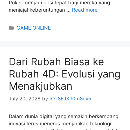
Poker menjadi opsi tepat bagi mereka yang
menjajal keberuntungan …
Read more
Categories
GAME ONLINE
Dari Rubah Biasa ke
Rubah 4D: Evolusi yang
Menakjubkan
July 20, 2026
by
fOT8EJXjf0m8ov5
Dalam dunia digital yang semakin berkembang,
inovasi terus menerus menjadikan teknologi