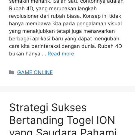
semakin menarik. Salah satu contohnya adalah
Rubah 4D, yang merupakan langkah
revolusioner dari rubah biasa. Konsep ini tidak
hanya membawa kita pada pengalaman visual
yang menakjubkan tetapi juga menawarkan
berbagai aplikasi baru yang dapat mengubah
cara kita berinteraksi dengan dunia. Rubah 4D
bukan hanya …
Read more
Categories
GAME ONLINE
Strategi Sukses
Bertanding Togel ION
yang Saudara Pahami