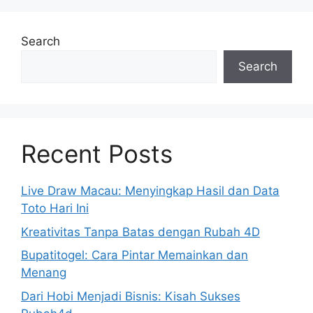
Search
Search
Recent Posts
Live Draw Macau: Menyingkap Hasil dan Data
Toto Hari Ini
Kreativitas Tanpa Batas dengan Rubah 4D
Bupatitogel: Cara Pintar Memainkan dan
Menang
Dari Hobi Menjadi Bisnis: Kisah Sukses