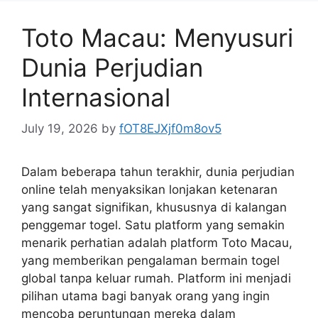
Toto Macau: Menyusuri
Dunia Perjudian
Internasional
July 19, 2026
by
fOT8EJXjf0m8ov5
Dalam beberapa tahun terakhir, dunia perjudian
online telah menyaksikan lonjakan ketenaran
yang sangat signifikan, khususnya di kalangan
penggemar togel. Satu platform yang semakin
menarik perhatian adalah platform Toto Macau,
yang memberikan pengalaman bermain togel
global tanpa keluar rumah. Platform ini menjadi
pilihan utama bagi banyak orang yang ingin
mencoba peruntungan mereka dalam