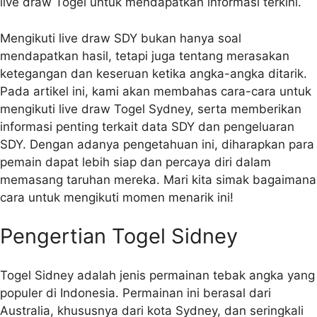
live draw Togel untuk mendapatkan informasi terkini.
Mengikuti live draw SDY bukan hanya soal
mendapatkan hasil, tetapi juga tentang merasakan
ketegangan dan keseruan ketika angka-angka ditarik.
Pada artikel ini, kami akan membahas cara-cara untuk
mengikuti live draw Togel Sydney, serta memberikan
informasi penting terkait data SDY dan pengeluaran
SDY. Dengan adanya pengetahuan ini, diharapkan para
pemain dapat lebih siap dan percaya diri dalam
memasang taruhan mereka. Mari kita simak bagaimana
cara untuk mengikuti momen menarik ini!
Pengertian Togel Sidney
Togel Sidney adalah jenis permainan tebak angka yang
populer di Indonesia. Permainan ini berasal dari
Australia, khususnya dari kota Sydney, dan seringkali