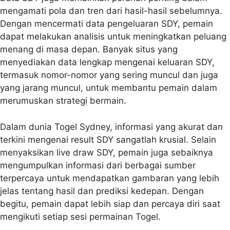
mengamati pola dan tren dari hasil-hasil sebelumnya.
Dengan mencermati data pengeluaran SDY, pemain
dapat melakukan analisis untuk meningkatkan peluang
menang di masa depan. Banyak situs yang
menyediakan data lengkap mengenai keluaran SDY,
termasuk nomor-nomor yang sering muncul dan juga
yang jarang muncul, untuk membantu pemain dalam
merumuskan strategi bermain.
Dalam dunia Togel Sydney, informasi yang akurat dan
terkini mengenai result SDY sangatlah krusial. Selain
menyaksikan live draw SDY, pemain juga sebaiknya
mengumpulkan informasi dari berbagai sumber
terpercaya untuk mendapatkan gambaran yang lebih
jelas tentang hasil dan prediksi kedepan. Dengan
begitu, pemain dapat lebih siap dan percaya diri saat
mengikuti setiap sesi permainan Togel.