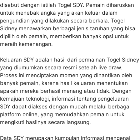
disebut dengan istilah Togel SDY. Pemain diharuskan
untuk menebak angka yang akan keluar dalam
pengundian yang dilakukan secara berkala. Togel
Sidney menawarkan berbagai jenis taruhan yang bisa
dipilih oleh pemain, memberikan banyak opsi untuk
meraih kemenangan.
Keluaran SDY adalah hasil dari permainan Togel Sidney
yang diumumkan secara resmi setelah live draw.
Proses ini menciptakan momen yang dinantikan oleh
banyak pemain, karena hasil keluaran menentukan
apakah mereka berhasil menang atau tidak. Dengan
kemajuan teknologi, informasi tentang pengeluaran
SDY dapat diakses dengan mudah melalui berbagai
platform online, yang memudahkan pemain untuk
mengikuti hasilnya secara langsung.
Data SDY merupakan kumpulan informasi mengenai