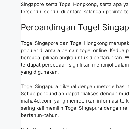
Singapore serta Togel Hongkong, serta apa 
tersendiri sendiri di antara kalangan pecinta to
Perbandingan Togel Singa
Togel Singapore dan Togel Hongkong merupaka
populer di antara pemain togel online. Kedua
berbagai pilihan angka untuk dipertaruhkan.
terdapat perbedaan signifikan menonjol dala
yang digunakan.
Togel Singapura dikenal dengan metode hasil 
Setiap pengundian dapat diakses dengan muda
maha4d.com, yang memberikan informasi terki
sering kali memilih Togel Singapura dengan rel
bertahun-tahun.