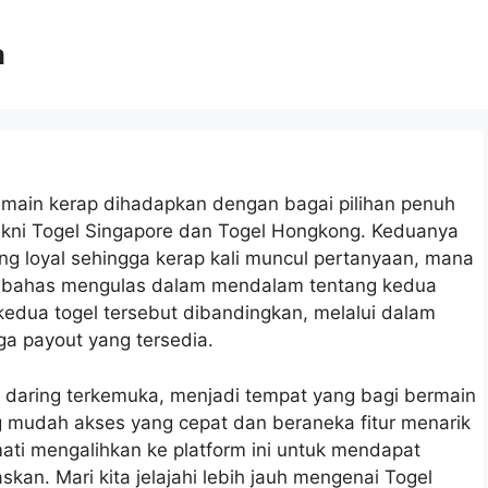
m
emain kerap dihadapkan dengan bagai pilihan penuh
yakni Togel Singapore dan Togel Hongkong. Keduanya
g loyal sehingga kerap kali muncul pertanyaan, mana
membahas mengulas dalam mendalam tentang kedua
kedua togel tersebut dibandingkan, melalui dalam
a payout yang tersedia.
n daring terkemuka, menjadi tempat yang bagi bermain
g mudah akses yang cepat dan beraneka fitur menarik
ti mengalihkan ke platform ini untuk mendapat
an. Mari kita jelajahi lebih jauh mengenai Togel