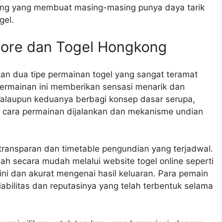
yang yang membuat masing-masing punya daya tarik
gel.
pore dan Togel Hongkong
n dua tipe permainan togel yang sangat teramat
 permainan ini memberikan sensasi menarik dan
 Walaupun keduanya berbagi konsep dasar serupa,
m cara permainan dijalankan dan mekanisme undian
transparan dan timetable pengundian yang terjadwal.
h secara mudah melalui website togel online seperti
ni dan akurat mengenai hasil keluaran. Para pemain
iabilitas dan reputasinya yang telah terbentuk selama