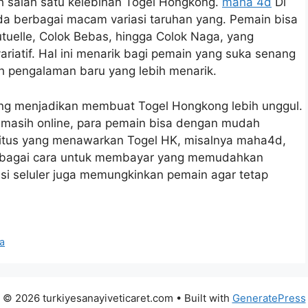
h salah satu kelebihan Togel Hongkong.
maha 4d
Di
da berbagai macam variasi taruhan yang. Pemain bisa
tuelle, Colok Bebas, hingga Colok Naga, yang
iatif. Hal ini menarik bagi pemain yang suka senang
h pengalaman baru yang lebih menarik.
 yang menjadikan membuat Togel Hongkong lebih unggul.
 masih online, para pemain bisa dengan mudah
itus yang menawarkan Togel HK, misalnya maha4d,
rbagai cara untuk membayar yang memudahkan
i seluler juga memungkinkan pemain agar tetap
.
a
© 2026 turkiyesanayiveticaret.com
• Built with
GeneratePress