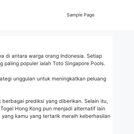
Sample Page
a di antara warga orang Indonesia. Setiap
 paling populer ialah Toto Singapore Pools.
trategi unggulan untuk meningkatkan peluang
erbagai prediksi yang diberikan. Selain itu,
ogel Hong Kong pun menjadi alternatif lain
 yang kamu yang tertarik meraih keberhasilan