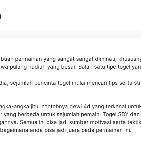
m
ebuah permainan yang sangat sangat diminati, khususny
wa pulang hadiah yang besar. Salah satu tipe togel yang
a, sejumlah pencinta togel mulai mencari tips serta s
gka-angka jitu, contohnya dewi 4d yang terkenal untuk b
 yang berbeda untuk sejumlah pemain. Togel SDY dan T
nya. Semua ini bisa jadi sumber motivasi serta taktik
uh bagaimana anda bisa jadi juara pada permainan ini.