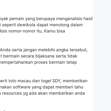
nyak pemain yang berupaya menganalisis hasil
i seperti dewibola dapat menolong dalam
isis nomor-nomor itu, Kamu bisa
 Anda serta jangan melebihi angka tersebut,
bermain secara bijaksana serta tidak
 mempertahankan proses bermain tetap
perti toto macau dan togel SDY, memberikan
unakan software yang dapat memberi tahu
la resources yg ada akan memberikan anda