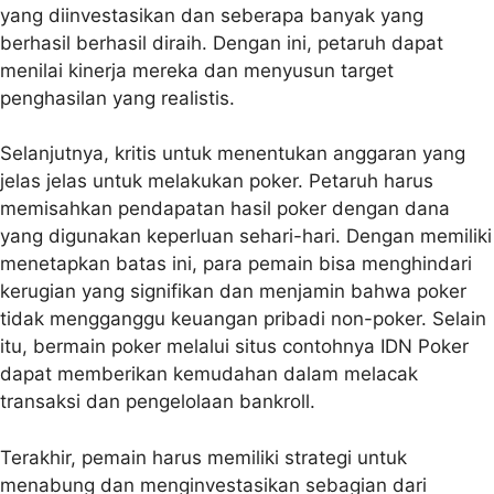
yang diinvestasikan dan seberapa banyak yang
berhasil berhasil diraih. Dengan ini, petaruh dapat
menilai kinerja mereka dan menyusun target
penghasilan yang realistis.
Selanjutnya, kritis untuk menentukan anggaran yang
jelas jelas untuk melakukan poker. Petaruh harus
memisahkan pendapatan hasil poker dengan dana
yang digunakan keperluan sehari-hari. Dengan memiliki
menetapkan batas ini, para pemain bisa menghindari
kerugian yang signifikan dan menjamin bahwa poker
tidak mengganggu keuangan pribadi non-poker. Selain
itu, bermain poker melalui situs contohnya IDN Poker
dapat memberikan kemudahan dalam melacak
transaksi dan pengelolaan bankroll.
Terakhir, pemain harus memiliki strategi untuk
menabung dan menginvestasikan sebagian dari